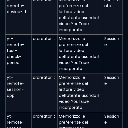
remote-
preferenze del
nte
device-id
lettore video
dell'utente usando il
video YouTube
incorporato
yt-
arcreator.it
Memorizza le
Session
remote-
preferenze del
e
fast-
lettore video
check-
dell'utente usando il
period
video YouTube
incorporato
yt-
arcreator.it
Memorizza le
Session
remote-
preferenze del
e
session-
lettore video
app
dell'utente usando il
video YouTube
incorporato
yt-
arcreator.it
Memorizza le
Session
remote-
preferenze del
e