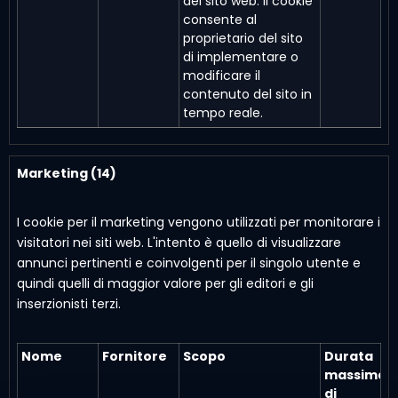
del sito web. Il cookie
consente al
proprietario del sito
di implementare o
modificare il
contenuto del sito in
tempo reale.
Marketing (14)
I cookie per il marketing vengono utilizzati per monitorare i
visitatori nei siti web. L'intento è quello di visualizzare
annunci pertinenti e coinvolgenti per il singolo utente e
quindi quelli di maggior valore per gli editori e gli
inserzionisti terzi.
Nome
Fornitore
Scopo
Durata
massima
di