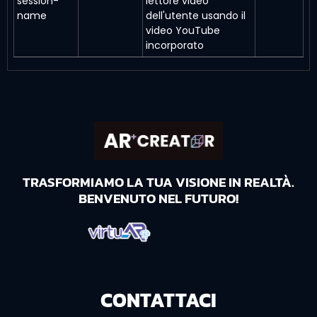
session-
lettore video
name
dell'utente usando il
video YouTube
incorporato
TRASFORMIAMO LA TUA VISIONE IN REALTÀ.
BENVENUTO NEL FUTURO!
CONTATTACI