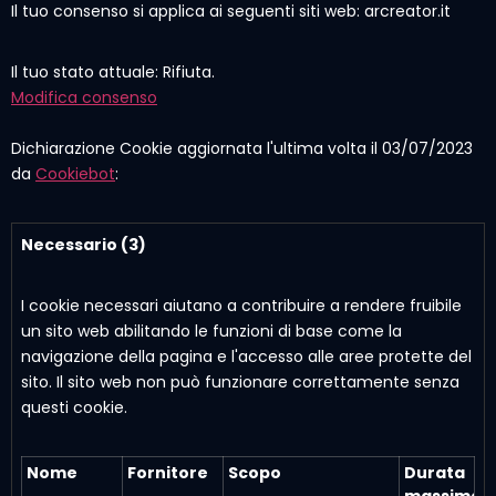
Il tuo consenso si applica ai seguenti siti web: arcreator.it
Il tuo stato attuale: Rifiuta.
Modifica consenso
Dichiarazione Cookie aggiornata l'ultima volta il 03/07/2023
da
Cookiebot
:
Necessario (3)
I cookie necessari aiutano a contribuire a rendere fruibile
un sito web abilitando le funzioni di base come la
navigazione della pagina e l'accesso alle aree protette del
sito. Il sito web non può funzionare correttamente senza
questi cookie.
Nome
Fornitore
Scopo
Durata